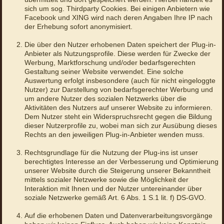
sich um sog. Thirdparty Cookies. Bei einigen Anbietern wie
Facebook und XING wird nach deren Angaben Ihre IP nach
der Erhebung sofort anonymisiert.
Die über den Nutzer erhobenen Daten speichert der Plug-in-
Anbieter als Nutzungsprofile. Diese werden für Zwecke der
Werbung, Marktforschung und/oder bedarfsgerechten
Gestaltung seiner Website verwendet. Eine solche
Auswertung erfolgt insbesondere (auch für nicht eingeloggte
Nutzer) zur Darstellung von bedarfsgerechter Werbung und
um andere Nutzer des sozialen Netzwerks über die
Aktivitäten des Nutzers auf unserer Website zu informieren.
Dem Nutzer steht ein Widerspruchsrecht gegen die Bildung
dieser Nutzerprofile zu, wobei man sich zur Ausübung dieses
Rechts an den jeweiligen Plug-in-Anbieter wenden muss.
Rechtsgrundlage für die Nutzung der Plug-ins ist unser
berechtigtes Interesse an der Verbesserung und Optimierung
unserer Website durch die Steigerung unserer Bekanntheit
mittels sozialer Netzwerke sowie die Möglichkeit der
Interaktion mit Ihnen und der Nutzer untereinander über
soziale Netzwerke gemäß Art. 6 Abs. 1 S.1 lit. f) DS-GVO.
Auf die erhobenen Daten und Datenverarbeitungsvorgänge