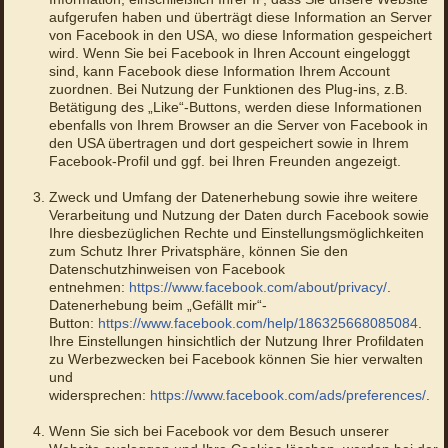
aufgerufen haben und überträgt diese Information an Server
von Facebook in den USA, wo diese Information gespeichert
wird. Wenn Sie bei Facebook in Ihren Account eingeloggt
sind, kann Facebook diese Information Ihrem Account
zuordnen. Bei Nutzung der Funktionen des Plug-ins, z.B.
Betätigung des „Like“-Buttons, werden diese Informationen
ebenfalls von Ihrem Browser an die Server von Facebook in
den USA übertragen und dort gespeichert sowie in Ihrem
Facebook-Profil und ggf. bei Ihren Freunden angezeigt.
Zweck und Umfang der Datenerhebung sowie ihre weitere
Verarbeitung und Nutzung der Daten durch Facebook sowie
Ihre diesbezüglichen Rechte und Einstellungsmöglichkeiten
zum Schutz Ihrer Privatsphäre, können Sie den
Datenschutzhinweisen von Facebook
entnehmen:
https://www.facebook.com/about/privacy/
.
Datenerhebung beim „Gefällt mir“-
Button:
https://www.facebook.com/help/186325668085084
.
Ihre Einstellungen hinsichtlich der Nutzung Ihrer Profildaten
zu Werbezwecken bei Facebook können Sie hier verwalten
und
widersprechen:
https://www.facebook.com/ads/preferences/
.
Wenn Sie sich bei Facebook vor dem Besuch unserer