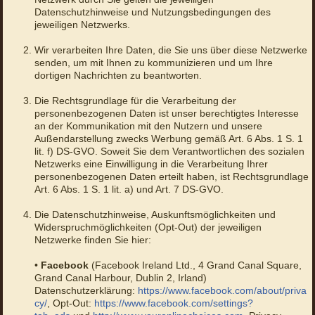
Datenschutzhinweise und Nutzungsbedingungen des
jeweiligen Netzwerks.
Wir verarbeiten Ihre Daten, die Sie uns über diese Netzwerke
senden, um mit Ihnen zu kommunizieren und um Ihre
dortigen Nachrichten zu beantworten.
Die Rechtsgrundlage für die Verarbeitung der
personenbezogenen Daten ist unser berechtigtes Interesse
an der Kommunikation mit den Nutzern und unsere
Außendarstellung zwecks Werbung gemäß Art. 6 Abs. 1 S. 1
lit. f) DS-GVO. Soweit Sie dem Verantwortlichen des sozialen
Netzwerks eine Einwilligung in die Verarbeitung Ihrer
personenbezogenen Daten erteilt haben, ist Rechtsgrundlage
Art. 6 Abs. 1 S. 1 lit. a) und Art. 7 DS-GVO.
Die Datenschutzhinweise, Auskunftsmöglichkeiten und
Widerspruchmöglichkeiten (Opt-Out) der jeweiligen
Netzwerke finden Sie hier:
•
Facebook
(Facebook Ireland Ltd., 4 Grand Canal Square,
Grand Canal Harbour, Dublin 2, Irland)
Datenschutzerklärung:
https://www.facebook.com/about/priva
cy/
, Opt-Out:
https://www.facebook.com/settings?