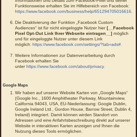
Informationen und Details zum Facebook-Pixel und seiner
Funktionsweise erhalten Sie im Hilfebereich von Facebook:
https://www.facebook.com/business/help/651294705016616
.
Die Deaktivierung der Funktion „Facebook Custom
Audiences“ ist für nicht eingeloggte Nutzer hier
[__Facebook
Pixel Opt-Out Link Ihrer Webseite eintragen__]
möglich
und für eingeloggte Nutzer unter diesem Link
möglich:
https://www.facebook.com/settings/?tab=ads#
.
Weitere Informationen zur Datenverarbeitung durch
Facebook erhalten Sie
unter
https://www.facebook.com/about/privacy
.
Google Maps
Wir haben auf unserer Website Karten von „Google Maps“
(Google Inc., 1600 Amphitheater Parkway, Mountainview,
California 94043, USA, EU-Niederlassung: Google Dublin,
Google Ireland Ltd., Gordon House, Barrow Street, Dublin 4,
Ireland) integriert. Damit können wirden Standort von
Adressen und eine Anfahrtsbeschreibung direkt auf unserer
Website in interaktiven Karten anzeigen und Ihnen die
Nutzung dieses Tools ermöglichen.