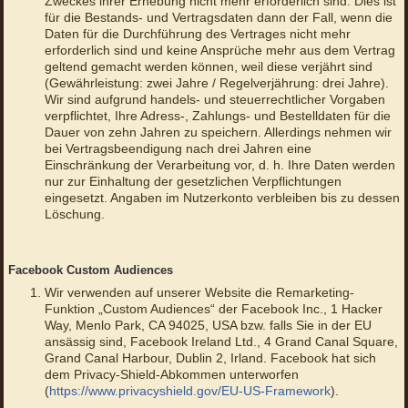
Zweckes ihrer Erhebung nicht mehr erforderlich sind. Dies ist
für die Bestands- und Vertragsdaten dann der Fall, wenn die
Daten für die Durchführung des Vertrages nicht mehr
erforderlich sind und keine Ansprüche mehr aus dem Vertrag
geltend gemacht werden können, weil diese verjährt sind
(Gewährleistung: zwei Jahre / Regelverjährung: drei Jahre).
Wir sind aufgrund handels- und steuerrechtlicher Vorgaben
verpflichtet, Ihre Adress-, Zahlungs- und Bestelldaten für die
Dauer von zehn Jahren zu speichern. Allerdings nehmen wir
bei Vertragsbeendigung nach drei Jahren eine
Einschränkung der Verarbeitung vor, d. h. Ihre Daten werden
nur zur Einhaltung der gesetzlichen Verpflichtungen
eingesetzt. Angaben im Nutzerkonto verbleiben bis zu dessen
Löschung.
Facebook Custom Audiences
Wir verwenden auf unserer Website die Remarketing-
Funktion „Custom Audiences“ der Facebook Inc., 1 Hacker
Way, Menlo Park, CA 94025, USA bzw. falls Sie in der EU
ansässig sind, Facebook Ireland Ltd., 4 Grand Canal Square,
Grand Canal Harbour, Dublin 2, Irland. Facebook hat sich
dem Privacy-Shield-Abkommen unterworfen
(
https://www.privacyshield.gov/EU-US-Framework
).