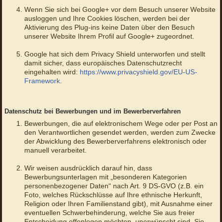
Wenn Sie sich bei Google+ vor dem Besuch unserer Website
ausloggen und Ihre Cookies löschen, werden bei der
Aktivierung des Plug-ins keine Daten über den Besuch
unserer Website Ihrem Profil auf Google+ zugeordnet.
Google hat sich dem Privacy Shield unterworfen und stellt
damit sicher, dass europäisches Datenschutzrecht
eingehalten wird:
https://www.privacyshield.gov/EU-US-
Framework
.
Datenschutz bei Bewerbungen und im Bewerberverfahren
Bewerbungen, die auf elektronischem Wege oder per Post an
den Verantwortlichen gesendet werden, werden zum Zwecke
der Abwicklung des Bewerberverfahrens elektronisch oder
manuell verarbeitet.
Wir weisen ausdrücklich darauf hin, dass
Bewerbungsunterlagen mit „besonderen Kategorien
personenbezogener Daten“ nach Art. 9 DS-GVO (z.B. ein
Foto, welches Rückschlüsse auf Ihre ethnische Herkunft,
Religion oder Ihren Familienstand gibt), mit Ausnahme einer
eventuellen Schwerbehinderung, welche Sie aus freier
Entscheidung offenlegen möchten, unerwünscht sind. Sie