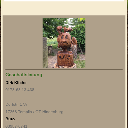
Geschäftsleitung
Dirk Kliche
0173-63 13 468
Dorfstr. 17A
17268 Templin / OT Hindenburg
Büro
03987-6741