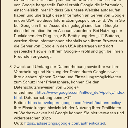
von Google hergestellt. Dabei erhält Google die Information,
einschließlich Ihrer IP, dass Sie unsere Website aufgerufen
haben und überträgt diese Information an Server von Google
in den USA, wo diese Information gespeichert wird. Wenn Sie
bei Google in Ihren Account eingeloggt sind, kann Google
diese Information Ihrem Account zuordnen. Bei Nutzung der
Funktionen des Plug-ins, z.B. Betätigung des „+1“-Buttons,
werden diese Informationen ebenfalls von Ihrem Browser an
die Server von Google in den USA übertragen und dort
gespeichert sowie in Ihrem Google+-Profil und ggf. bei Ihren
Freunden angezeigt.
Zweck und Umfang der Datenerhebung sowie ihre weitere
Verarbeitung und Nutzung der Daten durch Google sowie
Ihre diesbezüglichen Rechte und Einstellungsmöglichkeiten
zum Schutz Ihrer Privatsphäre, können Sie den
Datenschutzhinweisen von Google+
entnehmen:
https://www.google.com/intl/de_de/+/policy/index.
html
. Datenerhebung beim „+1“-
Button:
https://developers.google.com/+/web/buttons-policy
.
Ihre Einstellungen hinsichtlich der Nutzung Ihrer Profildaten
zu Werbezwecken bei Google können Sie hier verwalten und
widersprechen (Opt-
Out):
https://adssettings.google.com/authenticated
.