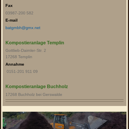
Fax
03987-200 582
E-mail
batgmbh@gmx.net
Kompostieranlage Templin
Gottlieb-Daimler-Str. 2
17268 Templin
Annahme
0151-201 911 09
Kompostieranlage Buchholz
17268 Buchholz bei Gerswalde