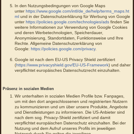
In den Nutzungsbedingungen von Google Maps
unter
https://www.google.com/intl/de_de/help/terms_maps.ht
ml
und in der Datenschutzerklärung für Werbung von Google
unter
https://policies.google.com/technologies/ads
finden Sie
weitere Informationen zur Verwendung von Google Cookies
und deren Werbetechnologien, Speicherdauer,
Anonymisierung, Standortdaten, Funktionsweise und Ihre
Rechte. Allgemeine Datenschutzerklärung von
Google:
https://policies.google.com/privacy
.
Google ist nach dem EU-US Privacy Shield zertifiziert
(
https://www.privacyshield.gov/EU-US-Framework
) und daher
verpflichtet europäisches Datenschutzrecht einzuhalten.
Präsenz in sozialen Medien
Wir unterhalten in sozialen Medien Profile bzw. Fanpages,
um mit den dort angeschlossenen und registrierten Nutzern
zu kommunizieren und um über unsere Produkte, Angebote
und Dienstleistungen zu informieren. Die US-Anbieter sind
nach dem sog. Privacy-Shield zertifiziert und damit
verpflichtet europäischen Datenschutz einzuhalten. Bei der
Nutzung und dem Aufruf unseres Profils im jeweiligen
Netzwerk durch Sie gelten die jeweiligen