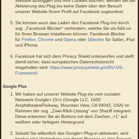
Website ausloggen und Ihre Cookies löschen, werden bei der
Aktivierung des Plug-ins keine Daten über den Besuch
unserer Website Ihrem Profil auf Facebook zugeordnet.
Sie können auch das Laden des Facebook Plug-Ins durch
sog. „Facebook Blocker“ verhindern, welche Sie als Add-on
für Ihren Browser installieren können: Facebook Blocker
für
Firefox
,
Chrome
und
Opera
oder
1blocker
für Safari, iPad
und iPhone.
Facebook hat sich dem Privacy Shield unterworfen und stellt
damit sicher, dass europäisches Datenschutzrecht
eingehalten wird:
https://www.privacyshield.gov/EU-US-
Framework
.
Google Plus
Wir haben auf unserer Website Plug-ins vom sozialen
Netzwerk Google+ (G+) (Google LLC, 1600
AmphitheatreParkway, Mountain View, CA 94043, USA) im
Rahmen der sog. „Zwei-Klick-Lösung“ von Shariff integriert.
Diese erkennen Sie an Buttons mit dem Zeichen „+1“ auf
weißem oder farbigem Hintergrund.
Sobald Sie willentlich das Google+-Plug-in aktivieren, wird
hierbei eine Verbindung von Ihrem Browser zu den Servern