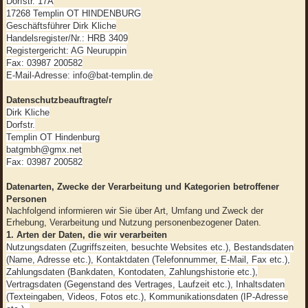
Dorfstr. 17A
17268 Templin OT HINDENBURG
Geschäftsführer Dirk Kliche
Handelsregister/Nr.: HRB 3409
Registergericht: AG Neuruppin
Fax: 03987 200582
E-Mail-Adresse: info@bat-templin.de
Datenschutzbeauftragte/r
Dirk Kliche
Dorfstr.
Templin OT Hindenburg
batgmbh@gmx.net
Fax: 03987 200582
Datenarten, Zwecke der Verarbeitung und Kategorien betroffener
Personen
Nachfolgend informieren wir Sie über Art, Umfang und Zweck der
Erhebung, Verarbeitung und Nutzung personenbezogener Daten.
1. Arten der Daten, die wir verarbeiten
Nutzungsdaten (Zugriffszeiten, besuchte Websites etc.), Bestandsdaten
(Name, Adresse etc.), Kontaktdaten (Telefonnummer, E-Mail, Fax etc.),
Zahlungsdaten (Bankdaten, Kontodaten, Zahlungshistorie etc.),
Vertragsdaten (Gegenstand des Vertrages, Laufzeit etc.), Inhaltsdaten
(Texteingaben, Videos, Fotos etc.), Kommunikationsdaten (IP-Adresse