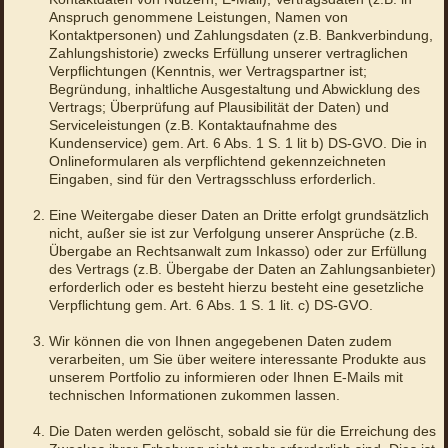
Anspruch genommene Leistungen, Namen von
Kontaktpersonen) und Zahlungsdaten (z.B. Bankverbindung,
Zahlungshistorie) zwecks Erfüllung unserer vertraglichen
Verpflichtungen (Kenntnis, wer Vertragspartner ist;
Begründung, inhaltliche Ausgestaltung und Abwicklung des
Vertrags; Überprüfung auf Plausibilität der Daten) und
Serviceleistungen (z.B. Kontaktaufnahme des
Kundenservice) gem. Art. 6 Abs. 1 S. 1 lit b) DS-GVO. Die in
Onlineformularen als verpflichtend gekennzeichneten
Eingaben, sind für den Vertragsschluss erforderlich.
Eine Weitergabe dieser Daten an Dritte erfolgt grundsätzlich
nicht, außer sie ist zur Verfolgung unserer Ansprüche (z.B.
Übergabe an Rechtsanwalt zum Inkasso) oder zur Erfüllung
des Vertrags (z.B. Übergabe der Daten an Zahlungsanbieter)
erforderlich oder es besteht hierzu besteht eine gesetzliche
Verpflichtung gem. Art. 6 Abs. 1 S. 1 lit. c) DS-GVO.
Wir können die von Ihnen angegebenen Daten zudem
verarbeiten, um Sie über weitere interessante Produkte aus
unserem Portfolio zu informieren oder Ihnen E-Mails mit
technischen Informationen zukommen lassen.
Die Daten werden gelöscht, sobald sie für die Erreichung des