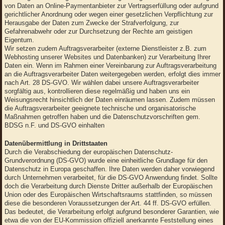
von Daten an Online-Paymentanbieter zur Vertragserfüllung oder aufgrund
gerichtlicher Anordnung oder wegen einer gesetzlichen Verpflichtung zur
Herausgabe der Daten zum Zwecke der Strafverfolgung, zur
Gefahrenabwehr oder zur Durchsetzung der Rechte am geistigen
Eigentum.
Wir setzen zudem Auftragsverarbeiter (externe Dienstleister z.B. zum
Webhosting unserer Websites und Datenbanken) zur Verarbeitung Ihrer
Daten ein. Wenn im Rahmen einer Vereinbarung zur Auftragsverarbeitung
an die Auftragsverarbeiter Daten weitergegeben werden, erfolgt dies immer
nach Art. 28 DS-GVO. Wir wählen dabei unsere Auftragsverarbeiter
sorgfältig aus, kontrollieren diese regelmäßig und haben uns ein
Weisungsrecht hinsichtlich der Daten einräumen lassen. Zudem müssen
die Auftragsverarbeiter geeignete technische und organisatorische
Maßnahmen getroffen haben und die Datenschutzvorschriften gem.
BDSG n.F. und DS-GVO einhalten
Datenübermittlung in Drittstaaten
Durch die Verabschiedung der europäischen Datenschutz-
Grundverordnung (DS-GVO) wurde eine einheitliche Grundlage für den
Datenschutz in Europa geschaffen. Ihre Daten werden daher vorwiegend
durch Unternehmen verarbeitet, für die DS-GVO Anwendung findet. Sollte
doch die Verarbeitung durch Dienste Dritter außerhalb der Europäischen
Union oder des Europäischen Wirtschaftsraums stattfinden, so müssen
diese die besonderen Voraussetzungen der Art. 44 ff. DS-GVO erfüllen.
Das bedeutet, die Verarbeitung erfolgt aufgrund besonderer Garantien, wie
etwa die von der EU-Kommission offiziell anerkannte Feststellung eines