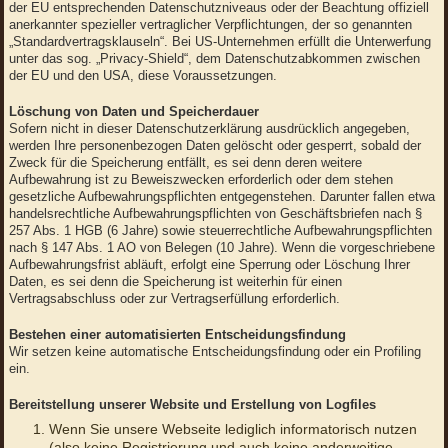
der EU entsprechenden Datenschutzniveaus oder der Beachtung offiziell
anerkannter spezieller vertraglicher Verpflichtungen, der so genannten
„Standardvertragsklauseln“. Bei US-Unternehmen erfüllt die Unterwerfung
unter das sog. „Privacy-Shield“, dem Datenschutzabkommen zwischen
der EU und den USA, diese Voraussetzungen.
Löschung von Daten und Speicherdauer
Sofern nicht in dieser Datenschutzerklärung ausdrücklich angegeben,
werden Ihre personenbezogen Daten gelöscht oder gesperrt, sobald der
Zweck für die Speicherung entfällt, es sei denn deren weitere
Aufbewahrung ist zu Beweiszwecken erforderlich oder dem stehen
gesetzliche Aufbewahrungspflichten entgegenstehen. Darunter fallen etwa
handelsrechtliche Aufbewahrungspflichten von Geschäftsbriefen nach §
257 Abs. 1 HGB (6 Jahre) sowie steuerrechtliche Aufbewahrungspflichten
nach § 147 Abs. 1 AO von Belegen (10 Jahre). Wenn die vorgeschriebene
Aufbewahrungsfrist abläuft, erfolgt eine Sperrung oder Löschung Ihrer
Daten, es sei denn die Speicherung ist weiterhin für einen
Vertragsabschluss oder zur Vertragserfüllung erforderlich.
Bestehen einer automatisierten Entscheidungsfindung
Wir setzen keine automatische Entscheidungsfindung oder ein Profiling
ein.
Bereitstellung unserer Website und Erstellung von Logfiles
Wenn Sie unsere Webseite lediglich informatorisch nutzen
(also keine Registrierung und auch keine anderweitige