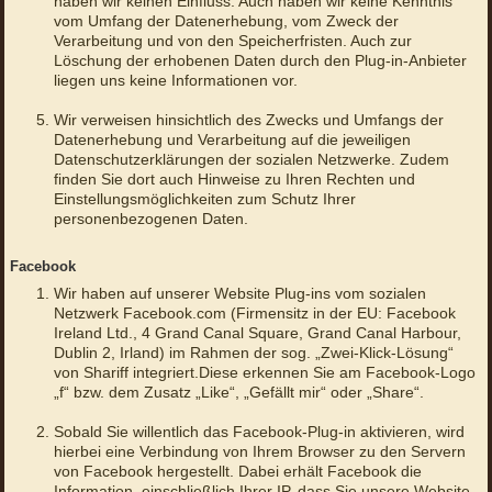
haben wir keinen Einfluss. Auch haben wir keine Kenntnis
vom Umfang der Datenerhebung, vom Zweck der
Verarbeitung und von den Speicherfristen. Auch zur
Löschung der erhobenen Daten durch den Plug-in-Anbieter
liegen uns keine Informationen vor.
Wir verweisen hinsichtlich des Zwecks und Umfangs der
Datenerhebung und Verarbeitung auf die jeweiligen
Datenschutzerklärungen der sozialen Netzwerke. Zudem
finden Sie dort auch Hinweise zu Ihren Rechten und
Einstellungsmöglichkeiten zum Schutz Ihrer
personenbezogenen Daten.
Facebook
Wir haben auf unserer Website Plug-ins vom sozialen
Netzwerk Facebook.com (Firmensitz in der EU: Facebook
Ireland Ltd., 4 Grand Canal Square, Grand Canal Harbour,
Dublin 2, Irland) im Rahmen der sog. „Zwei-Klick-Lösung“
von Shariff integriert.Diese erkennen Sie am Facebook-Logo
„f“ bzw. dem Zusatz „Like“, „Gefällt mir“ oder „Share“.
Sobald Sie willentlich das Facebook-Plug-in aktivieren, wird
hierbei eine Verbindung von Ihrem Browser zu den Servern
von Facebook hergestellt. Dabei erhält Facebook die
Information, einschließlich Ihrer IP, dass Sie unsere Website