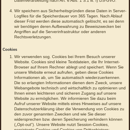
Datenverarbeitung nach Art. 6 Abs. 1 S.1 lit. f) DS-GVO.
Wir speichern aus Sicherheitsgründen diese Daten in Server-
Logfiles für die Speicherdauer von 365 Tagen. Nach Ablauf
dieser Frist werden diese automatisch gelöscht, es sei denn
wir benötigen deren Aufbewahrung zu Beweiszwecken bei
Angriffen auf die Serverinfrastruktur oder anderen
Rechtsverletzungen.
Cookies
Wir verwenden sog. Cookies bei Ihrem Besuch unserer
Website. Cookies sind kleine Textdateien, die Ihr Internet-
Browser auf Ihrem Rechner ablegt und speichert. Wenn Sie
unsere Website erneut aufrufen, geben diese Cookies
Informationen ab, um Sie automatisch wiederzuerkennen.
Die so erlangten Informationen dienen dem Zweck, unsere
Webangebote technisch und wirtschaftlich zu optimieren und
Ihnen einen leichteren und sicheren Zugang auf unsere
Website zu ermöglichen. Wir informieren Sie dazu beim
Aufruf unserer Website mittels eines Hinweises auf unsere
Datenschutzerklärung über die Verwendung von Cookies zu
den zuvor genannten Zwecken und wie Sie dieser
widersprechen bzw. deren Speicherung verhindern können
(„Opt-out“). Unsere Website nutzt Session-Cookies,
persistente Cookies und Cookies von Drittanbietern: