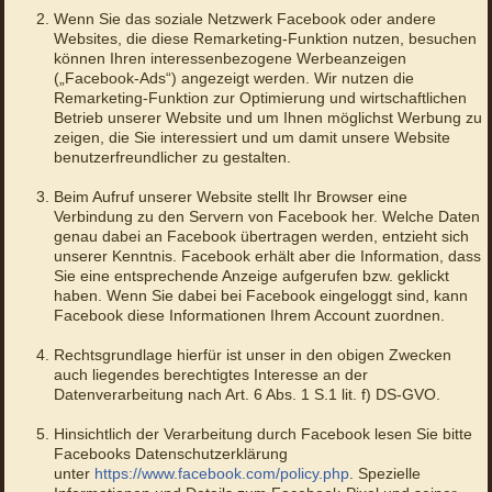
Wenn Sie das soziale Netzwerk Facebook oder andere
Websites, die diese Remarketing-Funktion nutzen, besuchen
können Ihren interessenbezogene Werbeanzeigen
(„Facebook-Ads“) angezeigt werden. Wir nutzen die
Remarketing-Funktion zur Optimierung und wirtschaftlichen
Betrieb unserer Website und um Ihnen möglichst Werbung zu
zeigen, die Sie interessiert und um damit unsere Website
benutzerfreundlicher zu gestalten.
Beim Aufruf unserer Website stellt Ihr Browser eine
Verbindung zu den Servern von Facebook her. Welche Daten
genau dabei an Facebook übertragen werden, entzieht sich
unserer Kenntnis. Facebook erhält aber die Information, dass
Sie eine entsprechende Anzeige aufgerufen bzw. geklickt
haben. Wenn Sie dabei bei Facebook eingeloggt sind, kann
Facebook diese Informationen Ihrem Account zuordnen.
Rechtsgrundlage hierfür ist unser in den obigen Zwecken
auch liegendes berechtigtes Interesse an der
Datenverarbeitung nach Art. 6 Abs. 1 S.1 lit. f) DS-GVO.
Hinsichtlich der Verarbeitung durch Facebook lesen Sie bitte
Facebooks Datenschutzerklärung
unter
https://www.facebook.com/policy.php
. Spezielle