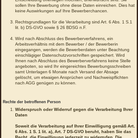
sollen Ihre Bewerbung ohne diese Daten einreichen. Dies hat
keine Auswirkungen auf Ihre Bewerberchancen.
Rechtsgrundlagen für die Verarbeitung sind Art. 6 Abs. 1 S.1
lit. b) DS-GVO sowie § 26 BDSG n.F.
Wird nach Abschluss des Bewerberverfahrens, ein
Arbeitsverhältnis mit dem Bewerber / der Bewerberin
eingegangen, werden die Bewerberdaten unter Beachtung
einschlägiger Datenschutzvorschriften gespeichert. Wird
Ihnen nach Abschluss des Bewerberverfahrens keine Stelle
angeboten, so wird Ihr eingereichtes Bewerbungsschreiben
samt Unterlagen 6 Monate nach Versand der Absage
gelöscht, um etwaigen Ansprüchen und Nachweispflichten
nach AGG genügen zu können.
Rechte der betroffenen Person
Widerspruch oder Widerruf gegen die Verarbeitung Ihrer
Daten
Soweit die Verarbeitung auf Ihrer Einwilligung gemäß Art.
6 Abs. 1 S. 1 lit. a), Art. 7 DS-GVO beruht, haben Sie das
Recht, die Einwilligung jederzeit zu widerrufen. Die