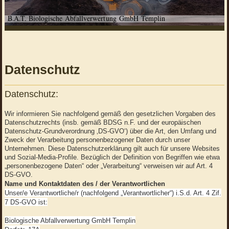
B.A.T. Biologische Abfallverwertung GmbH Templin
Datenschutz
Datenschutz:
Wir informieren Sie nachfolgend gemäß den gesetzlichen Vorgaben des
Datenschutzrechts (insb. gemäß BDSG n.F. und der europäischen
Datenschutz-Grundverordnung ‚DS-GVO‘) über die Art, den Umfang und
Zweck der Verarbeitung personenbezogener Daten durch unser
Unternehmen. Diese Datenschutzerklärung gilt auch für unsere Websites
und Sozial-Media-Profile. Bezüglich der Definition von Begriffen wie etwa
„personenbezogene Daten“ oder „Verarbeitung“ verweisen wir auf Art. 4
DS-GVO.
Name und Kontaktdaten des / der Verantwortlichen
Unser/e Verantwortliche/r (nachfolgend „Verantwortlicher“) i.S.d. Art. 4 Zif.
7 DS-GVO ist:
Biologische Abfallverwertung GmbH Templin