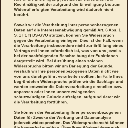
Rechtmäßigkeit der aufgrund der Einwilligung bis zum
Widerruf erfolgten Verarbeitung wird dadurch nicht
berührt.
Soweit wir die Verarbeitung Ihrer personenbezogenen
Daten auf die Interessenabwägung gemäß Art. 6 Abs. 1
S. 1 lit. f) DS-GVO stützen, können Sie Widerspruch
gegen die Verarbeitung einlegen. Dies ist der Fall, wenn
die Verarbeitung insbesondere nicht zur Erfüllung eines
Vertrags mit Ihnen erforderlich ist, was von uns jeweils
bei der nachfolgenden Beschreibung der Funktionen
dargestellt wird. Bei Ausübung eines solchen
Widerspruchs bitten wir um Darlegung der Gründe,
weshalb wir Ihre personenbezogenen Daten nicht wie
von uns durchgeführt verarbeiten sollten. Im Falle Ihres
begründeten Widerspruchs prüfen wir die Sachlage und
werden entweder die Datenverarbeitung einstellen bzw.
anpassen oder Ihnen unsere zwingenden
schutzwürdigen Gründe aufzeigen, aufgrund derer wir
die Verarbeitung fortführen.
Sie können der Verarbeitung Ihrer personenbezogenen
Daten für Zwecke der Werbung und Datenanalyse
jederzeit widersprechen. Das Widerspruchsrecht können
Sie kostenfrei ausüben. Über Ihren Werbewiderspruch