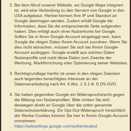
Bei dem Abruf unserer Website, wo Google Maps integriert
ist, wird eine Verbindung zu den Servern von Google in den
USA aufgebaut. Hierbei können Ihre IP und Standort an
Google übertragen werden. Zudem erhält Google die
Information, dass Sie die entsprechende Seite aufgerufen
haben. Dies erfolgt auch ohne Nutzerkonto bei Google.
Sollten Sie in Ihren Google-Account eingeloggt sein, kann
Google die obigen Daten Ihrem Account zuordnen. Wenn Sie
dies nicht wünschen, müssen Sie sich bei Ihrem Google-
Account ausloggen. Google erstellt aus solchen Daten
Nutzerprofile und nutzt diese Daten zum Zwecke der
Werbung, Marktforschung oder Optimierung seiner Websites.
Rechtsgrundlage hierfür ist unser in den obigen Zwecken
auch liegendes berechtigtes Interesse an der
Datenverarbeitung nach Art. 6 Abs. 1 S.1 lit. f) DS-GVO.
Sie haben gegenüber Google ein Widerspruchsrecht gegen
die Bildung von Nutzerprofilen. Bitte richten Sie sich
deswegen direkt an Google über die unten genannte
Datenschutzerklärung. Ein Opt-Out-Widerspruch hinsichtlich
der Werbe-Cookies können Sie hier in Ihrem Google-Account
vornehmen:
https://adssettings.google.com/authenticated
.