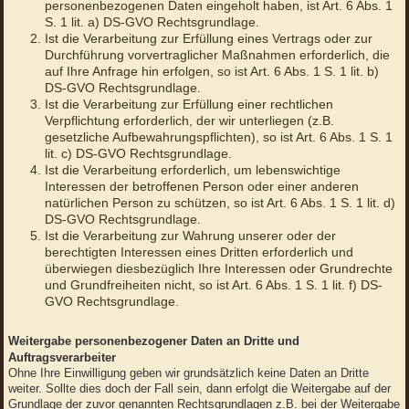
personenbezogenen Daten eingeholt haben, ist Art. 6 Abs. 1
S. 1 lit. a) DS-GVO Rechtsgrundlage.
Ist die Verarbeitung zur Erfüllung eines Vertrags oder zur
Durchführung vorvertraglicher Maßnahmen erforderlich, die
auf Ihre Anfrage hin erfolgen, so ist Art. 6 Abs. 1 S. 1 lit. b)
DS-GVO Rechtsgrundlage.
Ist die Verarbeitung zur Erfüllung einer rechtlichen
Verpflichtung erforderlich, der wir unterliegen (z.B.
gesetzliche Aufbewahrungspflichten), so ist Art. 6 Abs. 1 S. 1
lit. c) DS-GVO Rechtsgrundlage.
Ist die Verarbeitung erforderlich, um lebenswichtige
Interessen der betroffenen Person oder einer anderen
natürlichen Person zu schützen, so ist Art. 6 Abs. 1 S. 1 lit. d)
DS-GVO Rechtsgrundlage.
Ist die Verarbeitung zur Wahrung unserer oder der
berechtigten Interessen eines Dritten erforderlich und
überwiegen diesbezüglich Ihre Interessen oder Grundrechte
und Grundfreiheiten nicht, so ist Art. 6 Abs. 1 S. 1 lit. f) DS-
GVO Rechtsgrundlage.
Weitergabe personenbezogener Daten an Dritte und
Auftragsverarbeiter
Ohne Ihre Einwilligung geben wir grundsätzlich keine Daten an Dritte
weiter. Sollte dies doch der Fall sein, dann erfolgt die Weitergabe auf der
Grundlage der zuvor genannten Rechtsgrundlagen z.B. bei der Weitergabe